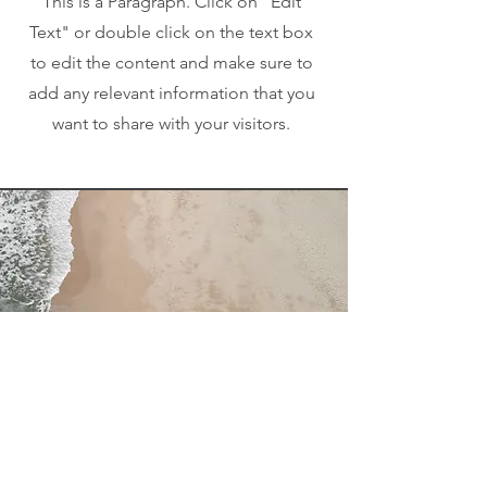
This is a Paragraph. Click on "Edit
Text" or double click on the text box
to edit the content and make sure to
add any relevant information that you
want to share with your visitors.